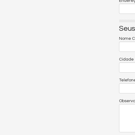
Endereç
Seus
Nome C
Cidade
Telefon
Observ