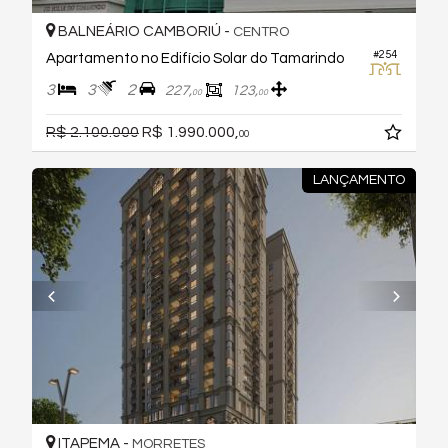
BALNEÁRIO CAMBORIÚ -
CENTRO
#254
Apartamento no Edifício Solar do Tamarindo
3
3
2
227,
123,
00
00
R$ 2.100.000
R$ 1.990.000,
00
LANÇAMENTO
ITAPEMA -
MORRETES