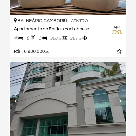
BALNEÁRIO CAMBORIÚ -
CENTRO
#441
Apartamento no Edifício Yachthouse
4
6
3
356,
261,
00
00
R$ 16.900.000,
00