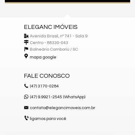
ELEGANC IMÓVEIS
Avenida Brasil, nº 741 - Sala 9
Centro - 88330-043
Balneário Camboriú /
SC
mapa google
FALE CONOSCO
(47)
3170-0284
(47) 9.9921-2545 (WhatsApp)
contato@elegancimoveis.com.br
ligamos para você