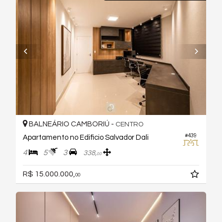
BALNEÁRIO CAMBORIÚ -
CENTRO
#439
Apartamento no Edificio Salvador Dali
4
5
3
338,
00
R$ 15.000.000,
00