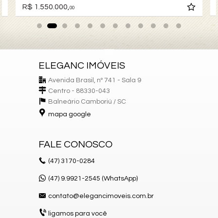
R$ 1.550.000,
00
ELEGANC IMÓVEIS
Avenida Brasil, nº 741 - Sala 9
Centro - 88330-043
Balneário Camboriú /
SC
mapa google
FALE CONOSCO
(47)
3170-0284
(47) 9.9921-2545 (WhatsApp)
contato@elegancimoveis.com.br
ligamos para você