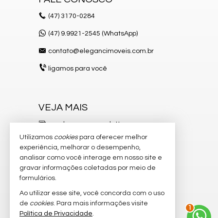
(47)
3170-0284
(47) 9.9921-2545 (WhatsApp)
contato@elegancimoveis.com.br
ligamos para você
VEJA MAIS
receba nosso newsletter
Utilizamos
cookies
para oferecer melhor
indicadores financeiros
experiência, melhorar o desempenho,
analisar como você interage em nosso site e
cadastre seu imóvel
gravar informações coletadas por meio de
imóveis favoritos
formulários.
Ao utilizar esse site, você concorda com o uso
mapa de imóveis
de
cookies
. Para mais informações visite
2
Política de Privacidade
.