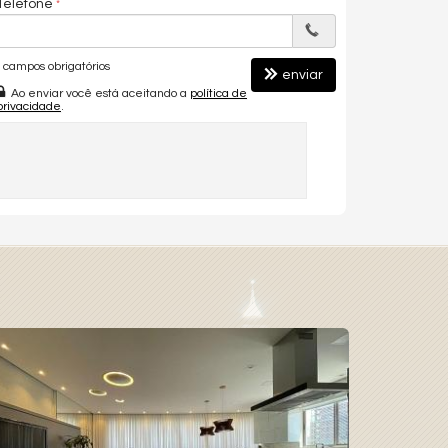
Telefone
campos obrigatórios
enviar
Ao enviar você está aceitando a
política de
privacidade
.