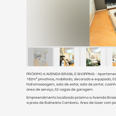
PRÓXIMO A AVENIDA BRASIL E SHOPPING - Apartament
182m² privativos, mobiliado, decorado e equipado, 0
hidromassagem, sala de estar, sala de jantar, cozinh
área de serviço, 02 vagas de garagem.
Empreendimento localizado próximo a Avenida Brasil 
a praia de Balneário Camboriú. Área de lazer com pis