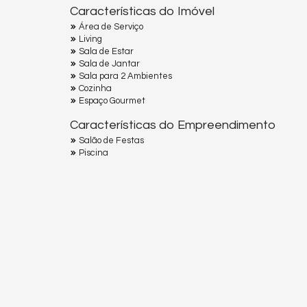
Características do Imóvel
Área de Serviço
Living
Sala de Estar
Sala de Jantar
Sala para 2 Ambientes
Cozinha
Espaço Gourmet
Características do Empreendimento
Salão de Festas
Piscina