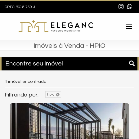
CRECI/SC 8.750-J
Imóveis à Venda - HPIO
Encontre seu Imóvel
1
imóvel encontrado
Filtrando por:
hpio