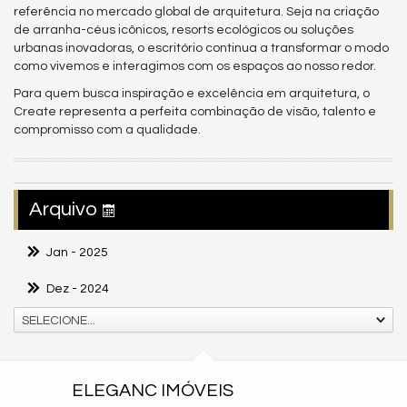
referência no mercado global de arquitetura. Seja na criação
de arranha-céus icônicos, resorts ecológicos ou soluções
urbanas inovadoras, o escritório continua a transformar o modo
como vivemos e interagimos com os espaços ao nosso redor.
Para quem busca inspiração e excelência em arquitetura, o
Create representa a perfeita combinação de visão, talento e
compromisso com a qualidade.
Arquivo
Jan
- 2025
Dez
- 2024
SELECIONE...
ELEGANC IMÓVEIS