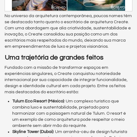
No universo da arquitetura contemporânea, poucos nomes têm
se destacado tanto quanto o escritório de arquitetura Create.
Com uma abordagem que alia criatividade, sustentabilidade e
inovação, o Create consolidou sua posição como um dos
escritórios mais respeitados do mundo, deixando sua marca
em empreendimentos de luxo e projetos visionários.
Uma trajetória de grandes feitos
Fundado com a missão de transformar espaços em
experiências singulares, o Create conquistou notoriedade
internacional por sua capacidade de integrar funcionalidade,
design e identidade cultural em cada projeto. Entre os feitos
mais destacados do escritório estão:
Tulum Eco Resort (México)
: Um complexo turístico que
combina luxo e sustentabilidade, projetado para
harmonizar com a paisagem natural de Tulum. O resort é
um exemplo de como arquitetura pode respeitar o meio
ambiente sem abrir mão do requinte.
Skyline Tower (Dubai)
: Um arranha-céu de design futurista