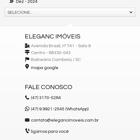
Dez
- 2024
SELECIONE...
ELEGANC IMÓVEIS
Avenida Brasil, nº 741 - Sala 9
Centro - 88330-043
Balneário Camboriú /
SC
mapa google
FALE CONOSCO
(47)
3170-0284
(47) 9.9921-2545 (WhatsApp)
contato@elegancimoveis.com.br
ligamos para você