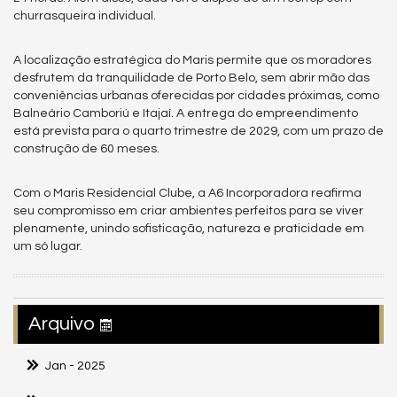
churrasqueira individual.
A localização estratégica do Maris permite que os moradores
desfrutem da tranquilidade de Porto Belo, sem abrir mão das
conveniências urbanas oferecidas por cidades próximas, como
Balneário Camboriú e Itajaí. A entrega do empreendimento
está prevista para o quarto trimestre de 2029, com um prazo de
construção de 60 meses.
Com o Maris Residencial Clube, a A6 Incorporadora reafirma
seu compromisso em criar ambientes perfeitos para se viver
plenamente, unindo sofisticação, natureza e praticidade em
um só lugar.
Arquivo
Jan
- 2025