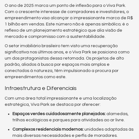
O ano de 2025 marca um ponto de inflexão para o Viva Park.
Com o crescente interesse de compradores e investidores, o
empreendimento visa alcançar a impressionante marca de R$
1 bilhão em vendas. Este número não é apenas simbólico; é o
reflexo de um planejamento estratégico que alia visão de
mercado e compromisso com a sustentabilidade.
O setor imobiliário brasileiro tem visto uma recuperação
significativa nos últimos anos, e o Viva Park se posiciona como
um dos protagonistas dessa retomada. Os projetos de alto
padrão, aliados à busca por espaços mais amplos e
conectados à natureza, têm impulsionado a procura por
empreendimentos como este.
Infraestrutura e Diferenciais
Com uma área total impressionante e uma localização
estratégica, Viva Park se destaca por oferecer:
Espaços verdes cuidadosamente planejados:
alamedas,
trilhas ecológicas e parques para atividades ao ar livre.
Complexos residenciais modernos:
unidades adaptadas às
mais diversas necessidades e perfis de moradores.