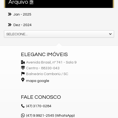
Arquivo
Jan
- 2025
Dez
- 2024
SELECIONE...
ELEGANC IMÓVEIS
Avenida Brasil, nº 741 - Sala 9
Centro - 88330-043
Balneário Camboriú /
SC
mapa google
FALE CONOSCO
(47)
3170-0284
(47) 9.9921-2545 (WhatsApp)