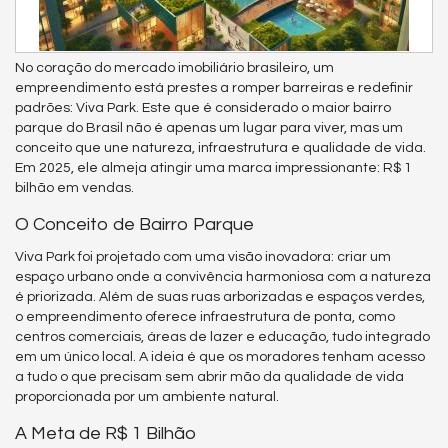
No coração do mercado imobiliário brasileiro, um
empreendimento está prestes a romper barreiras e redefinir
padrões: Viva Park. Este que é considerado o maior bairro
parque do Brasil não é apenas um lugar para viver, mas um
conceito que une natureza, infraestrutura e qualidade de vida.
Em 2025, ele almeja atingir uma marca impressionante: R$ 1
bilhão em vendas.
O Conceito de Bairro Parque
Viva Park foi projetado com uma visão inovadora: criar um
espaço urbano onde a convivência harmoniosa com a natureza
é priorizada. Além de suas ruas arborizadas e espaços verdes,
o empreendimento oferece infraestrutura de ponta, como
centros comerciais, áreas de lazer e educação, tudo integrado
em um único local. A ideia é que os moradores tenham acesso
a tudo o que precisam sem abrir mão da qualidade de vida
proporcionada por um ambiente natural.
A Meta de R$ 1 Bilhão