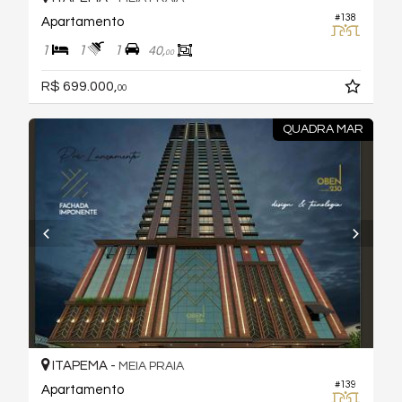
#138
Apartamento
1
1
1
40,
00
R$ 699.000,
00
QUADRA MAR
ITAPEMA -
MEIA PRAIA
#139
Apartamento