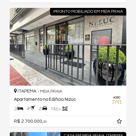
PRONTO MOBILIADO EM MEIA PRAIA
ITAPEMA -
MEIA PRAIA
#380
Apartamento no Edifício Nizuc
3
4
2
142,
00
R$ 2.700.000,
00
CASA EM MEIA PRAIA, ITAPEMA