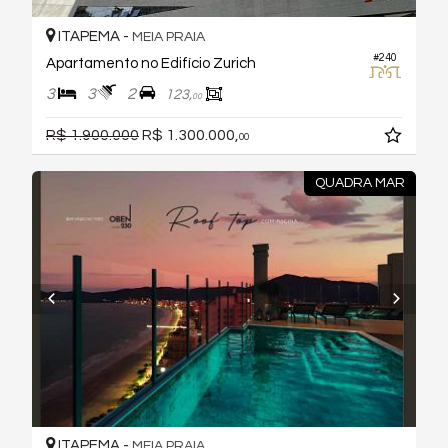
ITAPEMA -
MEIA PRAIA
#240
Apartamento no Edifício Zurich
3
3
2
123,
00
R$ 1.900.000
R$ 1.300.000,
00
QUADRA MAR
ITAPEMA -
MEIA PRAIA