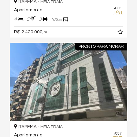
ITAPEMA -
MEIA PRAIA
#368
Apartamento
4
5
3
163,
00
R$ 2.420.000,
00
PRONTO PARA MORAR
ITAPEMA -
MEIA PRAIA
#367
Apartamento