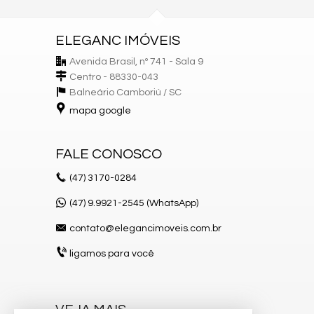
ELEGANC IMÓVEIS
Avenida Brasil, nº 741 - Sala 9
Centro - 88330-043
Balneário Camboriú /
SC
mapa google
FALE CONOSCO
(47)
3170-0284
(47) 9.9921-2545 (WhatsApp)
contato@elegancimoveis.com.br
ligamos para você
VEJA MAIS