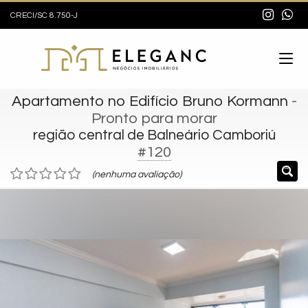
CRECI/SC 8.750-J
Apartamento no Edifício Bruno Kormann
-
Pronto para morar
região central de Balneário Camboriú
#120
(nenhuma avaliação)