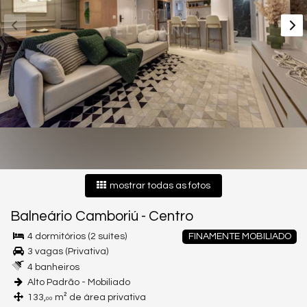
mostrar todas as fotos
Balneário Camboriú
-
Centro
4 dormitórios (2 suítes)
FINAMENTE MOBILIADO
3 vagas (Privativa)
4 banheiros
Alto Padrão - Mobiliado
133,
m² de área privativa
00