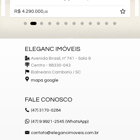
R$ 4.290.000,
00
ELEGANC IMÓVEIS
Avenida Brasil, nº 741 - Sala 9
Centro - 88330-043
Balneário Camboriú /
SC
mapa google
FALE CONOSCO
(47)
3170-0284
(47) 9.9921-2545 (WhatsApp)
contato@elegancimoveis.com.br