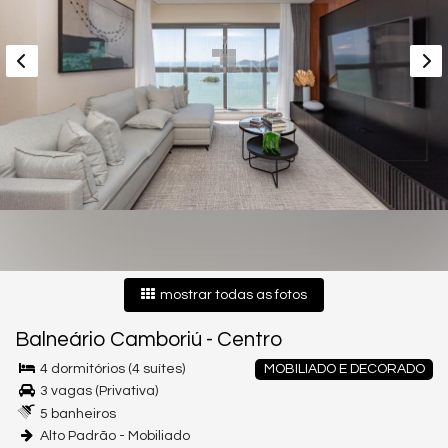
mostrar todas as fotos
Balneário Camboriú
-
Centro
4 dormitórios (4 suítes)
MOBILIADO E DECORADO
3 vagas (Privativa)
5 banheiros
Alto Padrão - Mobiliado