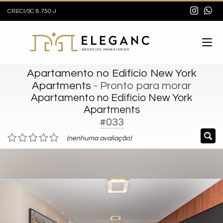
CRECI/SC 8.750-J
Apartamento no Edifício New York
Apartments
- Pronto para morar
Apartamento no Edifício New York
Apartments
#033
(nenhuma avaliação)