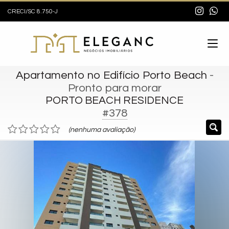
CRECI/SC 8.750-J
Apartamento no Edifício Porto Beach
-
Pronto para morar
PORTO BEACH RESIDENCE
#378
(nenhuma avaliação)