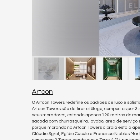
Artcon
O Artcon Towers redefine os padrões de luxo e sofis
Artcon Towers são de tirar o fôlego, compostos por 3
seus moradores, estando apenas 120 metros do mar! 
sacada com churrasqueira, lavabo, área de serviço
porque morando no Artcon Towers a praia está a apen
Cláudio Sgrot, Egídio Cuculo e Francisco Nieblas Ma