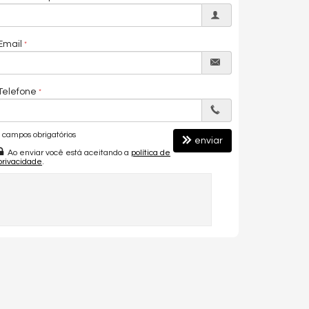
Email
Telefone
campos obrigatórios
enviar
Ao enviar você está aceitando a
política de
privacidade
.