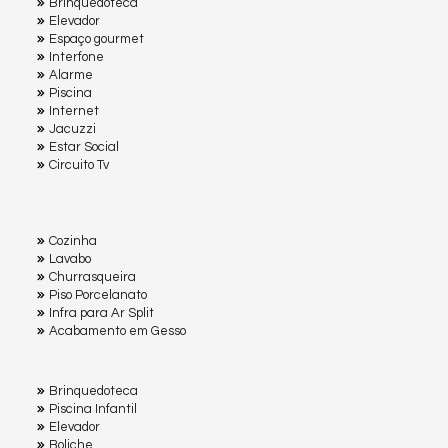
Brinquedoteca
Elevador
Espaço gourmet
Interfone
Alarme
Piscina
Internet
Jacuzzi
Estar Social
Circuito Tv
Cozinha
Lavabo
Churrasqueira
Piso Porcelanato
Infra para Ar Split
Acabamento em Gesso
Brinquedoteca
Piscina Infantil
Elevador
Boliche