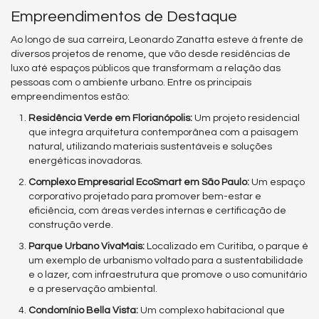
Empreendimentos de Destaque
Ao longo de sua carreira, Leonardo Zanatta esteve à frente de
diversos projetos de renome, que vão desde residências de
luxo até espaços públicos que transformam a relação das
pessoas com o ambiente urbano. Entre os principais
empreendimentos estão:
Residência Verde em Florianópolis:
Um projeto residencial
que integra arquitetura contemporânea com a paisagem
natural, utilizando materiais sustentáveis e soluções
energéticas inovadoras.
Complexo Empresarial EcoSmart em São Paulo:
Um espaço
corporativo projetado para promover bem-estar e
eficiência, com áreas verdes internas e certificação de
construção verde.
Parque Urbano VivaMais:
Localizado em Curitiba, o parque é
um exemplo de urbanismo voltado para a sustentabilidade
e o lazer, com infraestrutura que promove o uso comunitário
e a preservação ambiental.
Condomínio Bella Vista:
Um complexo habitacional que