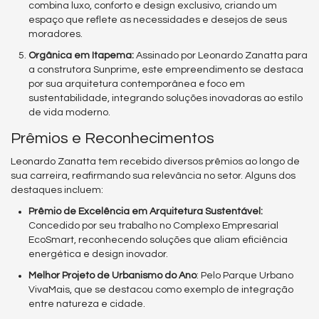
combina luxo, conforto e design exclusivo, criando um
espaço que reflete as necessidades e desejos de seus
moradores.
Orgânica em Itapema:
Assinado por Leonardo Zanatta para
a construtora Sunprime, este empreendimento se destaca
por sua arquitetura contemporânea e foco em
sustentabilidade, integrando soluções inovadoras ao estilo
de vida moderno.
Prêmios e Reconhecimentos
Leonardo Zanatta tem recebido diversos prêmios ao longo de
sua carreira, reafirmando sua relevância no setor. Alguns dos
destaques incluem:
Prêmio de Excelência em Arquitetura Sustentável:
Concedido por seu trabalho no Complexo Empresarial
EcoSmart, reconhecendo soluções que aliam eficiência
energética e design inovador.
Melhor Projeto de Urbanismo do Ano
: Pelo Parque Urbano
VivaMais, que se destacou como exemplo de integração
entre natureza e cidade.