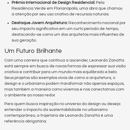
Prêmio Internacional de Design Residencial:
Pela
Residência Verde em Florianópolis, uma obra que chamou
a atenção por seu uso criativo de recursos naturais.
Destaque Jovem Arquitetura:
Reconhecimento nacional por
seu impacto significativo em um curto período de tempo,
destacando-se como um dos arquitetos mais influentes de
sua geração.
Um Futuro Brilhante
Com uma carreira que continua a ascender, Leonardo Zanatta
está sempre em busca de novas formas de expressar sua visão
criativa e contribuir para um mundo mais equilibrado e belo.
Seus projetos são exemplos vivos de como a arquitetura, o
design e o urbanismo podem transformar não apenas espaços,
mas também a maneira como vivemos e nos conectamos com
o ambiente ao nosso redor.
Para quem busca inspiração no universo do design ou deseja
entender o impacto da sustentabilidade no urbanismo
contemporâneo, a trajetória de Leonardo Zanatta é uma
referência obrigatória.