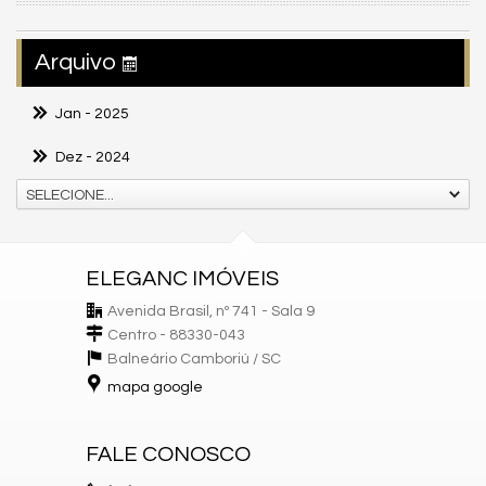
Arquivo
Jan
- 2025
Dez
- 2024
SELECIONE...
ELEGANC IMÓVEIS
Avenida Brasil, nº 741 - Sala 9
Centro - 88330-043
Balneário Camboriú /
SC
mapa google
FALE CONOSCO