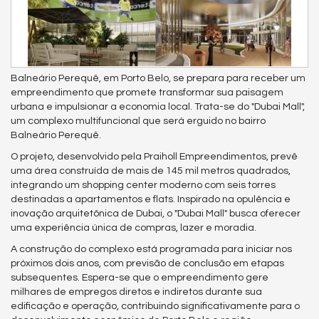
Balneário Perequê, em Porto Belo, se prepara para receber um
empreendimento que promete transformar sua paisagem
urbana e impulsionar a economia local. Trata-se do "Dubai Mall",
um complexo multifuncional que será erguido no bairro
Balneário Perequê.
O projeto, desenvolvido pela Praiholl Empreendimentos, prevê
uma área construída de mais de 145 mil metros quadrados,
integrando um shopping center moderno com seis torres
destinadas a apartamentos e flats. Inspirado na opulência e
inovação arquitetônica de Dubai, o "Dubai Mall" busca oferecer
uma experiência única de compras, lazer e moradia.
A construção do complexo está programada para iniciar nos
próximos dois anos, com previsão de conclusão em etapas
subsequentes. Espera-se que o empreendimento gere
milhares de empregos diretos e indiretos durante sua
edificação e operação, contribuindo significativamente para o