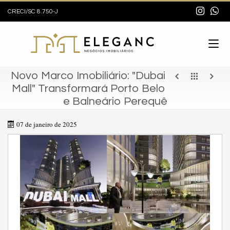
CRECI/SC 8.750-J
Novo Marco Imobiliário: "Dubai
Mall" Transformará Porto Belo
e Balneário Perequê
07 de janeiro de 2025