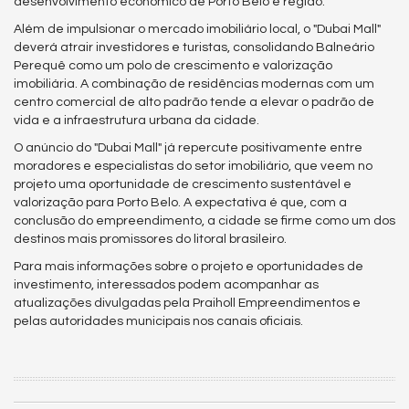
desenvolvimento econômico de Porto Belo e região.
Além de impulsionar o mercado imobiliário local, o "Dubai Mall"
deverá atrair investidores e turistas, consolidando Balneário
Perequê como um polo de crescimento e valorização
imobiliária. A combinação de residências modernas com um
centro comercial de alto padrão tende a elevar o padrão de
vida e a infraestrutura urbana da cidade.
O anúncio do "Dubai Mall" já repercute positivamente entre
moradores e especialistas do setor imobiliário, que veem no
projeto uma oportunidade de crescimento sustentável e
valorização para Porto Belo. A expectativa é que, com a
conclusão do empreendimento, a cidade se firme como um dos
destinos mais promissores do litoral brasileiro.
Para mais informações sobre o projeto e oportunidades de
investimento, interessados podem acompanhar as
atualizações divulgadas pela Praiholl Empreendimentos e
pelas autoridades municipais nos canais oficiais.