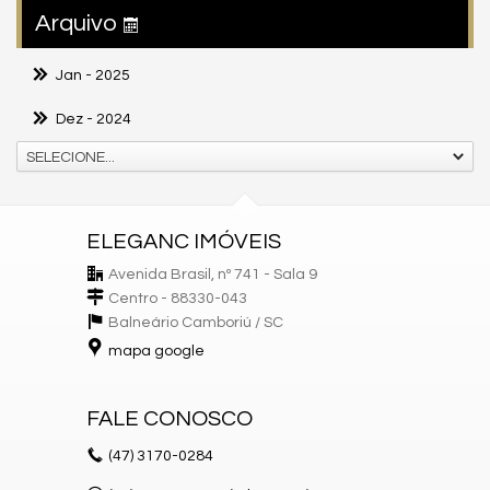
Arquivo
Jan
- 2025
Dez
- 2024
SELECIONE...
ELEGANC IMÓVEIS
Avenida Brasil, nº 741 - Sala 9
Centro - 88330-043
Balneário Camboriú /
SC
mapa google
FALE CONOSCO
(47)
3170-0284