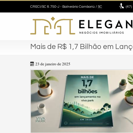
CRECI/SC 8.750-J
- Balneário Camboriú /
SC
(47)
Mais de R$ 1,7 Bilhão em Lan
23 de janeiro de 2025