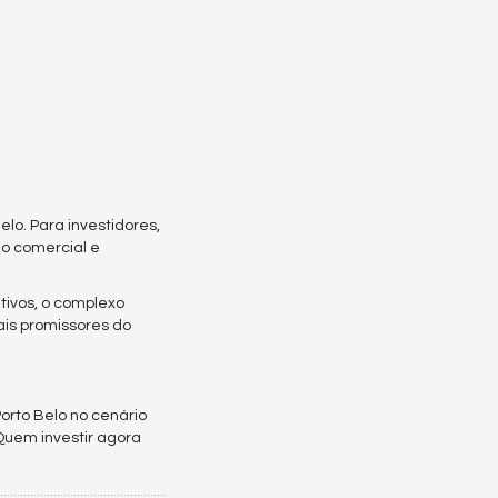
lo. Para investidores,
lo comercial e
tivos, o complexo
ais promissores do
orto Belo no cenário
Quem investir agora