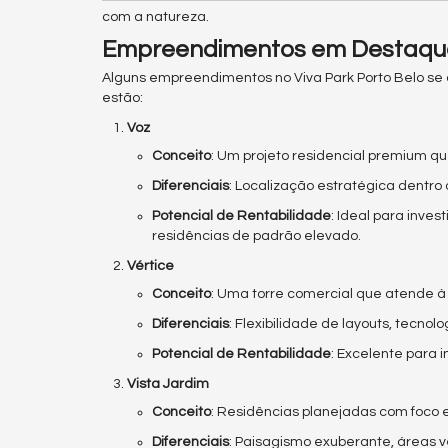
com a natureza.
Empreendimentos em Destaque
Alguns empreendimentos no Viva Park Porto Belo se d
estão:
Voz
Conceito
: Um projeto residencial premium qu
Diferenciais
: Localização estratégica dentro
Potencial de Rentabilidade
: Ideal para inve
residências de padrão elevado.
Vértice
Conceito
: Uma torre comercial que atende à
Diferenciais
: Flexibilidade de layouts, tecno
Potencial de Rentabilidade
: Excelente para 
Vista Jardim
Conceito
: Residências planejadas com foco 
Diferenciais
: Paisagismo exuberante, áreas 