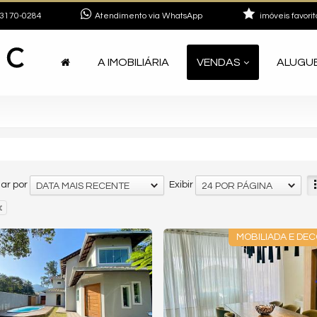
3170-0284
Atendimento via WhatsApp
imóveis favorit
A IMOBILIÁRIA
VENDAS
ALUGU
ar por
Exibir
DATA MAIS RECENTE
24 POR PÁGINA
MOBILIADA E DE