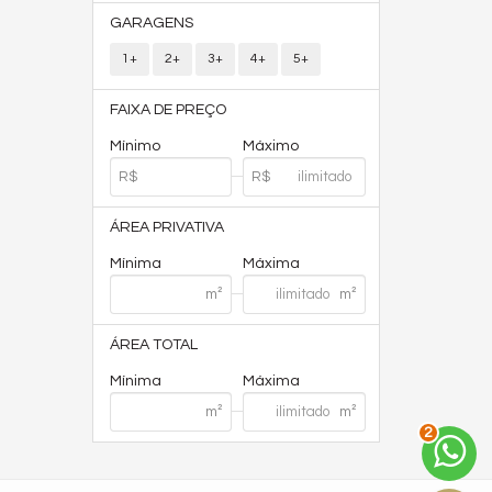
GARAGENS
1+
2+
3+
4+
5+
FAIXA DE PREÇO
Mínimo
Máximo
ÁREA PRIVATIVA
Mínima
Máxima
ÁREA TOTAL
Mínima
Máxima
2