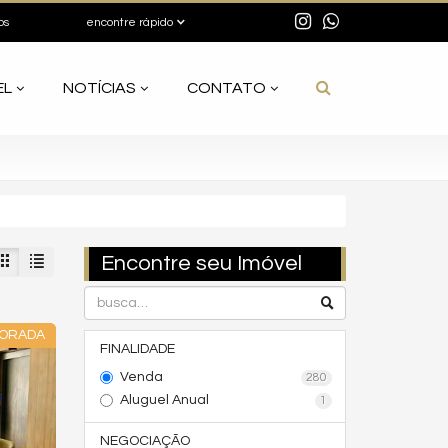
os
encontre rápido
EL
NOTÍCIAS
CONTATO
Encontre seu Imóvel
CORADA
FINALIDADE
Venda
280
Aluguel Anual
1
NEGOCIAÇÃO