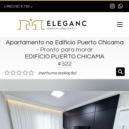
CRECI/SC 8.750-J
Apartamento no Edifício Puerto Chicama
- Pronto para morar
EDIFÍCIO PUERTO CHICAMA
#322
(nenhuma avaliação)