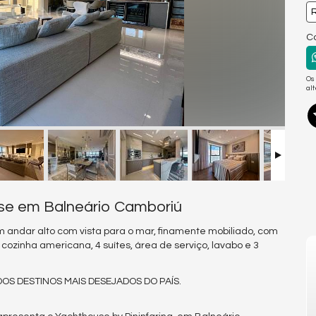
R
Co
Os
al
se em Balneário Camboriú
m andar alto com vista para o mar, finamente mobiliado, com
, cozinha americana, 4 suítes, área de serviço, lavabo e 3
OS DESTINOS MAIS DESEJADOS DO PAÍS.