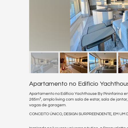
Apartamento no Edifício Yachthou
Apartamento no Edifício Yachthouse By Pininfarina e
265m², amplo living com sala de estar, sala de jantar
vagas de garagem.
CONCEITO ÚNICO, DESIGN SURPREENDENTE, EM UM D