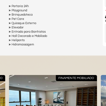
Portaria 24h
Playground
*
Brinquedoteca
Pet Care
Quiosque Externo
Elevador
Entrada para Banhistas
Hall Decorado e Mobiliado
Heliponto
Hidromassagem
DO
FINAMENTE MOBILIADO