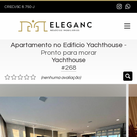
CRECI/SC 8.750-J
Apartamento no Edifício Yachthouse
-
Pronto para morar
Yachthouse
#268
(nenhuma avaliação)