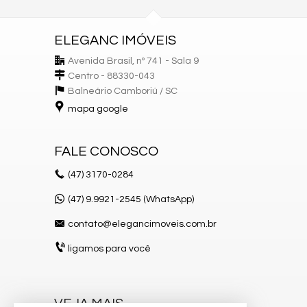
ELEGANC IMÓVEIS
Avenida Brasil, nº 741 - Sala 9
Centro - 88330-043
Balneário Camboriú /
SC
mapa google
FALE CONOSCO
(47)
3170-0284
(47) 9.9921-2545 (WhatsApp)
contato@elegancimoveis.com.br
ligamos para você
VEJA MAIS