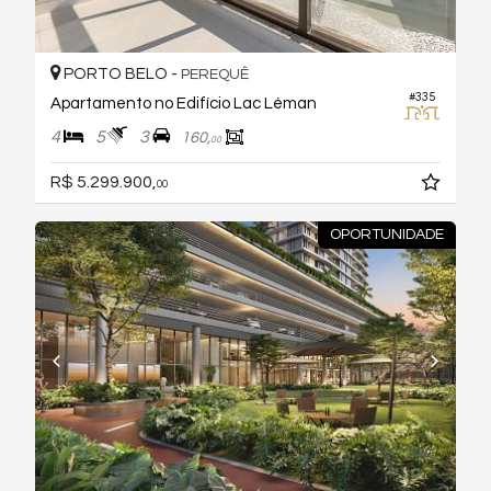
PORTO BELO -
PEREQUÊ
#335
Apartamento no Edifício Lac Léman
4
5
3
160,
00
R$ 5.299.900,
00
OPORTUNIDADE