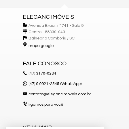
ELEGANC IMÓVEIS
Avenida Brasil, nº 741 - Sala 9
Centro - 88330-043
Balneário Camboriú /
SC
mapa google
FALE CONOSCO
(47)
3170-0284
(47) 9.9921-2545 (WhatsApp)
contato@elegancimoveis.com.br
ligamos para você
VEJA MAIS