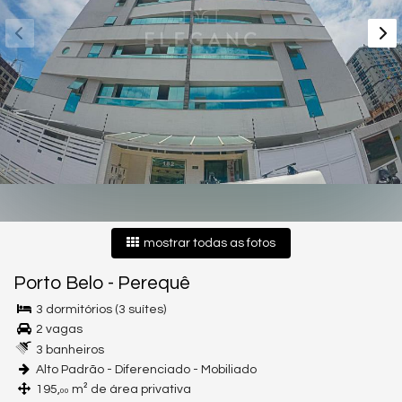
mostrar todas as fotos
Porto Belo
-
Perequê
3 dormitórios (3 suítes)
2 vagas
3 banheiros
Alto Padrão - Diferenciado - Mobiliado
195,
m² de área privativa
00