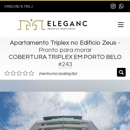
CRECI/SC 8.750-J
Apartamento Triplex no Edifício Zeus
-
Pronto para morar
COBERTURA TRIPLEX EM PORTO BELO
#243
(nenhuma avaliação)