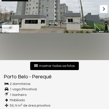
mostrar todas as fotos
Porto Belo
-
Perequê
2 dormitórios
1 vaga (Privativa)
1 banheiro
Mobiliado
50,
m² de área privativa
75