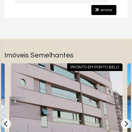
enviar
Imóveis Semelhantes
PRONTO EM PORTO BELO